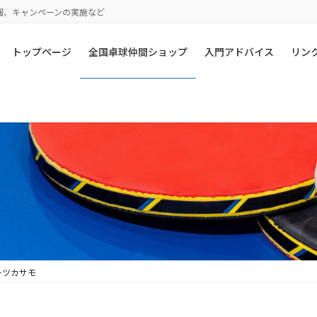
報、キャンペーンの実施など
トップページ
全国卓球仲間ショップ
入門アドバイス
リン
ーツカサモ