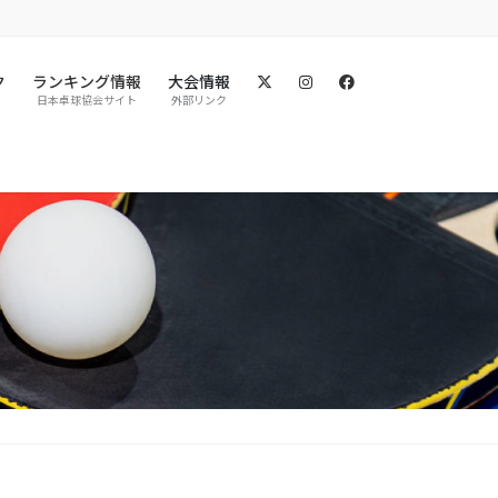
ク
ランキング情報
大会情報
日本卓球協会サイト
外部リンク