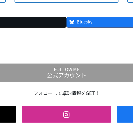
Bluesky
FOLLOW ME
公式アカウント
フォローして卓球情報をGET！