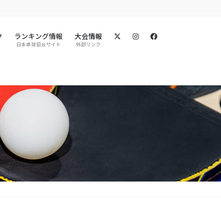
ク
ランキング情報
大会情報
日本卓球協会サイト
外部リンク