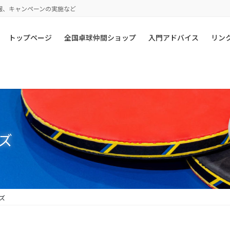
報、キャンペーンの実施など
トップページ
全国卓球仲間ショップ
入門アドバイス
リン
ズ
ズ