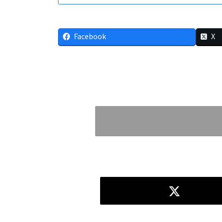
Facebook
X