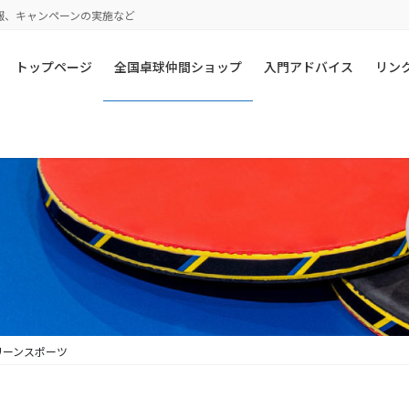
報、キャンペーンの実施など
トップページ
全国卓球仲間ショップ
入門アドバイス
リン
リーンスポーツ