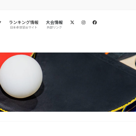
ク
ランキング情報
大会情報
日本卓球協会サイト
外部リンク